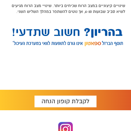
שינויים קיצוניים במצב הרוח שכיחים ביותר. שינויי מצב הרוח מגיעים
לשיא סביב שבועות 6-10, אך נוטים להשתפר במהלך השליש השני.
לקבלת קופון הנחה
Foote