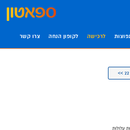
פוצות
לרכישה
לקופון הנחה
צרו קשר
ת עלולות