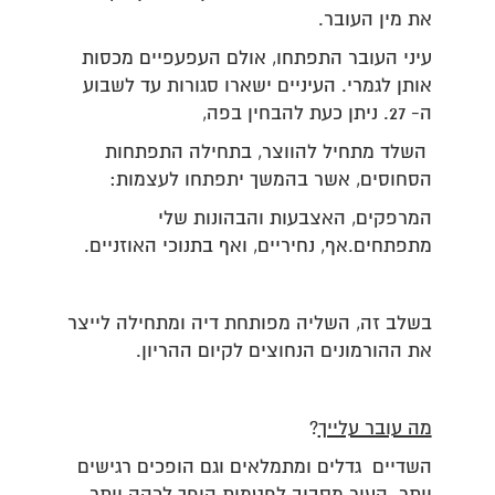
את מין העובר.
עיני העובר התפתחו, אולם העפעפיים מכסות
אותן לגמרי. העיניים ישארו סגורות עד לשבוע
ה- 27. ניתן כעת להבחין בפה,
השלד מתחיל להווצר, בתחילה התפתחות
הסחוסים, אשר בהמשך יתפתחו לעצמות:
המרפקים, האצבעות והבהונות שלי
מתפתחים.אף, נחיריים, ואף בתנוכי האוזניים.
בשלב זה, השליה מפותחת דיה ומתחילה לייצר
את ההורמונים הנחוצים לקיום ההריון.
מה עובר עלייך
?
השדיים גדלים ומתמלאים וגם הופכים רגישים