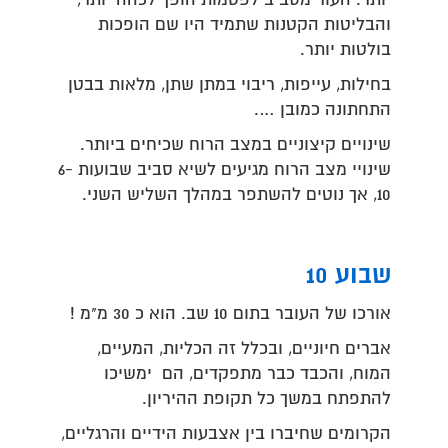
יותר. העור מסביב לפטמות הופך לכהה יותר,
והבליטות הקטנות שתמיד היו שם הופכות
בולטות יותר.
בחילות, עייפות, ריבוי במתן שתן, מלאות בבטן
התחתונה כמובן ….
שינויים קיצוניים במצב הרוח שכיחים ביותר.
שינויי מצב הרוח מגיעים לשיא סביב שבועות 6-
10, אך נוטים להשתפר במהלך השליש השני.
שבוע 10
אורכו של העובר בתום 10 שב. הוא כ 30 מ"מ !
אברים חיוניים, ובכלל זה הכליות, המעיים,
המוח, והכבד כבר מתפקדים, הם ימשיכו
להתפתח במשך כל תקופת ההיריון.
הקרומים שחיברו בין אצבעות הידיים והרגליים,