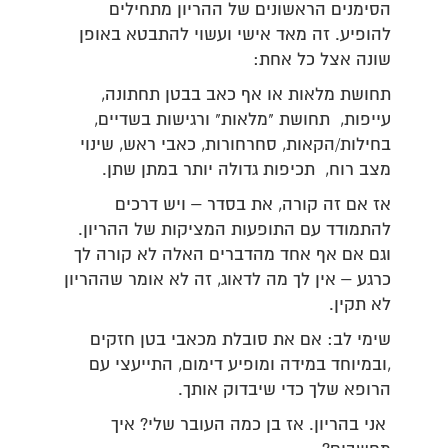
הסימנים הראשונים של ההריון מתחילים
להופיע. זה מאד אישי ועשוי להתבטא באופן
שונה אצל כל אחת:
תחושת מלאות או אף כאב בבטן תחתונה,
עייפות, תחושת "מלאות" ורגישות בשדיים,
בחילות/הקאות, סחרחורות, כאבי ראש, שינוי
מצב רוח, תכיפות גדולה יותר במתן שתן.
אז אם זה קורה, את בסדר – ויש דרכים
להתמודד עם התופעות המציקות של ההריון.
וגם אם אף אחד מהדברים האלה לא קורה לך
כרגע – אין לך מה לדאוג, זה לא אומר שההריון
לא תקין.
שימי לב: אם את סובלת מכאבי בטן חזקים
,ובמיוחד במידה ומופיע דימום, התייעצי עם
הרופא שלך כדי שיבדוק אותך.
אני בהריון. אז בן כמה העובר שלי? איך