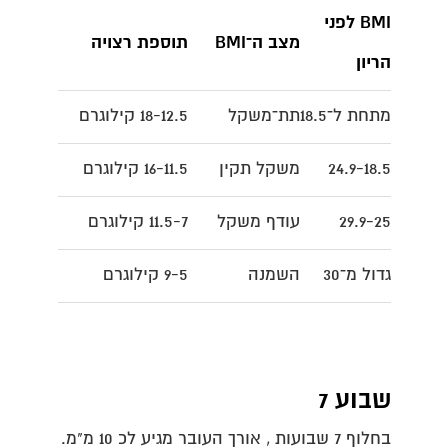
BMI
לפני
מצב ה־
BMI
תוספת רצויה
הריון
מתחת ל־18.5​
תת־משקל​
18-12.5 קילוגרם​
24.9-18.5​
משקל תקין​
16-11.5 קילוגרם​
29.9-25​
עודף משקל​
11.5-7 קילוגרם​
גדול מ־30​
השמנה​
9-5 קילוגרם
שבוע 7
בחלוף 7 שבועות , אורך העובר מגיע לכ 10 מ"מ.