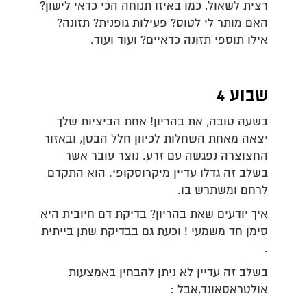
רצית לשאול, כמו באיזו תנוחה הכי כדאי לישון?
האם מותר לי לטוס? פעילות גופנית? תזונה?
אילו תוספי תזונה כדאיים? ועוד ועוד.
שבוע 4
בשעה טובה, את בהריון! אחת הביציות שלך
יצאה מאחת השחלות לכיוון חלל הבטן, ובאזור
החצוצרה נפגשה עם זרע. נוצר עובר אשר
בשלב זה גדלו עדיין מיקרוסקופי. הוא התקדם
לרחם ומשתרש בו.
איך יודעים שאת בהריון? בדיקת דם חיובית היא
סימן חד משמעי ! וכעת גם בבדיקת שתן בייתית
.
בשלב זה עדיין לא ניתן להבחין באמצעות
אולטראסאונד,אבל :