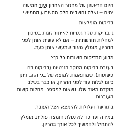
היום הראשון של מחזור האחרון ו
עוד
חמישה
ימים – ואלה נחשבים חלק מהשבוע החמישי.
בדיקות מומלצות
1 .בדיקות סקר גנטיות לאיתור זוגות בסיכון
למחלות תורשתיות – אם לא עשית אותן לפני
ההריון, מומלץ מאוד שתעשי אותן כעת.
מדוע הבדיקות חשובות כל כך?
בעזרת בדיקות הסקר הגנטיות (בדיקות דם
פשוטות), שמותאמות למוצא של בני הזוג, ניתן
כיום לגלות עוד לפני ההריון, או כבר בשלב
מוקדם מאוד שלו, נשאות למספר מחלות קשות
העוברות
בתורשה ועלולות להימצא אצל העובר.
במידה ועד כה לא נטלת חומצה פולית, מומלץ
להתחיל ולהמשיך לכל אורך בהריון.