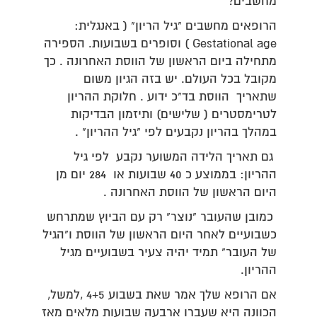
מחשבים?
הרופאים מחשבים "גיל הריון" ( באנגלית:
Gestational age ) וסופרים בשבועות. הספירה
מתחילה ביום הראשון של הווסת האחרונה . כך
מקובל בכל העולם. יש בזה הגיון משום
שתאריך הווסת בד"כ ידוע . חלוקת ההריון
לטרימסטרים ( שלישים) ותיזמון הבדיקות
במהלך בהריון נקבעים לפי "גיל ההריון" .
גם תאריך הלידה המשוער נקבע לפי גיל
ההריון: בממוצע כ 40 שבועות או 284 יום מן
היום הראשון של הווסת האחרונה .
כמובן שהעובר "נוצר" רק עם הביוץ שמתרחש
כשבועיים לאחר היום הראשון של הווסת ו"הגיל
של העובר" תמיד יהיה צעיר בשבועיים מגיל
ההריון.
אם הרופא שלך אמר שאת בשבוע 4+5 ,למשל,
הכוונה היא שעברו ארבעה שבועות מלאים מאז