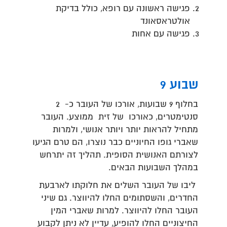
פגישה ראשונה עם רופא, כולל בדיקת
אולטראסאונד
פגישה עם אחות
שבוע 9
בחלוף 9 שבועות, אורכו של העובר כ- 2
סנטימטרים, כאורכו של זית ממוצע. העובר
מתחיל להראות יותר ויותר אנושי, ולמרות
שאברי גופו החיוניים כבר נוצרו, הם טרם הגיעו
לצורתם האנושית הסופית. תהליך זה יתרחש
במהלך השבועות הבאים.
ליבו של העובר השלים את חלוקתו לארבעת
החדרים, והשסתומים החלו להיווצר. גם שיני
העובר החלו להיווצר. למרות שאברי המין
החיצוניים החלו להופיע, עדיין לא ניתן לקבוע