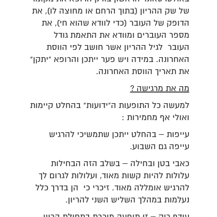
של שק ההריון (בתוך הרחם או מחוצה לו), את
הדופק של העובר (כדי לוודא שהוא חי), את
מספר העוברים ומוודא את התאמת גודל
העובר לגיל ההריון אשר חושב לפי הווסת
האחרונה. במידה ויש פער ייתכן והרופא "יתקן"
את תאריך הווסת האחרונה.
מה את מרגישה ?
למעשה כל התופעות ה"ידועות" בהחלט קיימות
ואולי אף מחמירות :
עייפות – בהחלט ייתכן שתמשיכי להרגיש
עייפה גם השבוע.
כאבי בטן ובחילה – בשלב הזה הבחילות
עלולות להיות קשות מאוד, ועלולות לגרום לך
להרגיש אומללה מאוד. זיכרי כי הן בדרך כלל
נעלמות במהלך השליש השני להריון.