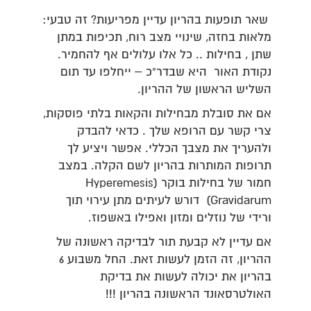
שאר תופעות בהריון עדיין מפריעות? זה טבעי:
מלאות בחזה, שינויי מצב רוח, תכיפות במתן
שתן , בחילות .. כל אלו עלולים אף להחמיר.
נקודת האור היא שבדר"כ – ייחלפו עד תום
השליש הראשון של ההריון.
אם את סובלת מבחילות והקאות בלתי פוסקות,
צרי קשר עם הרופא שלך . כדאי להבדק
ולהעריך את מצבך הכללי. אפשר ויציע לך
תרופות המותרות בהריון לשם הקלה. במצב
חמור של בחילות בוקר (Hyperemesis
Gravidarum) דורש לעיתים מתן עירוי תוך
ורידי של נוזלים ומזון ואפילו באשפוז.
אם עדיין לא קבעת תור לבדיקה ראשונה של
ההריון, זה הזמן לעשות זאת. החל משבוע 6
בהריון את יכולה לעשות את בדיקת
האולטרסאונד הראשונה בהריון !!!