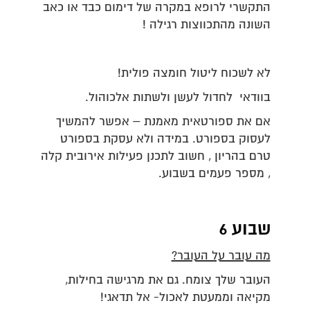
התקשרי לרופא במקרה של דימום כבד או כאב
השונה מהתכווצות רגילה !
לא לשכוח ליטול חומצה פולית!
בוודאי לחדול לעשן ולשתות אלכוהול.
אם את ספורטאית מאמנת – אפשר להמשיך
לעסוק בספורט. במידה ולא עסקת בספורט
טרם בהריון , חשוב לתכנן פעילות אירובית קלה
, מספר פעמים בשבוע.
שבוע 6
מה עובר על העובר?
העובר שלך צומח. גם את מרגישה בחילות,
מקיאה וממעטת לאכול- אל תדאגי!