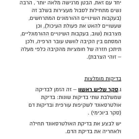
יחד עם זאת, הבטן מרגישה מלאה יותר , הרבה
נשים מתחילות לסבול מעצירות בשלב זה
(בעקבות השינויים ההורמונים המתרחשים,
שעשויים להאט את פעולת העיכול), וכן
מצרבות (שוב, בעקבות השינויים ההורמונליים,
המסתם בין הקיבה לוושט עובר הרפיה, ולכן
תיתכן חזרה של חומציות מהקיבה כלפי מעלה
– זוהי הצרבת).
בדיקות מומלצות
1.
סקר שליש ראשון
– זה הזמן לבדיקה
שמשלבת שתי בדיקות שונות: בדיקת
אולטרסאונד לשקיפות עורפית ובדיקות דם
(סקר ביוכימי) .
יש לבצע את בדיקת האולטרסאונד תחילה
ולאחריה את בדיקת הדם.