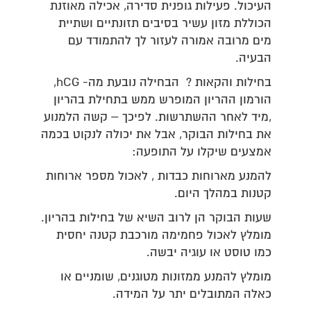
העיכול. פעילות גופנית סדירה, אכילה מאוזנת
הכוללת מזון עשיר בסיבים תזונתיים ושתיית
מים מרובה אמורה לעזור לך להתמודד עם
הבעיה.
בחילות והקאות ? הבחילה נובעת מה- hCG,
הורמון ההריון המופרש ממש בתחילת בהריון
,מיד לאחר ההשתרשות. לפיכך – קשה הלמנוע
את בחילות הבוקר, אבל את יכולה לנקוט בכמה
אמצעים שיקלו על התופעה:
להמנע מארוחות כבדות , לאכול מספר ארוחות
קטנות במהלך היום.
שעות הבוקר הן לרוב השיא של בחילות בהריון.
מומלץ לאכול פחמימה מורכבת קטנה יחסית
כמו טוסט או עוגיה יבשה.
מומלץ להמנע ממזונות מטוגנים, שומניים או
כאלה המתובלים יתר על המידה.