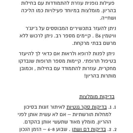
פעילות גופנית עוזרת להתמודדות עם בחילות
בהריון. מומלצות במיוחד פעילויות כמו הליכה
ושחייה.
ניתן להעזר בתכשירים המבוססים על ג'ינג'ר
וויטמין B6 . קיימים מספר רב. ניתן לרכוש ללא
מרשם בבתי מרקחת.
ניתן לפנות לרופא ולראות אם כדאי לך להיעזר
בטיפול תרופתי. קיימות מספר תרופות שנבדקו
מחקרית, עוזרות להתמודד עם בחילות , וכמובן
מותרות בהריון!
בדיקות מומלצות
1.
בדיקות סקר גנטיות
לאיתור זוגות בסיכון
למחלות תורשתיות – אם לא עשית אותן לפני
ההריון, מומלץ מאוד שתעשי אותן בהקדם.
2.
בדיקות דם ושתן
. שבוע 6-8 – הזמן הנכון