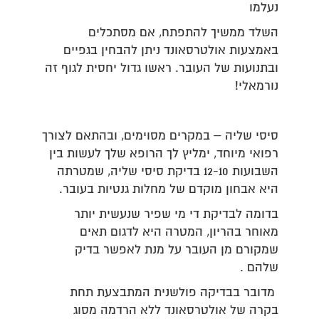
נעלמו
השלד ממשיך להתפתח, אם מסתכלים
באמצעות אולטרסאונד ניתן להבחין בגפיים
ובתנועות של העובר. ראשו גדול יחסית לגוף זה
נורמאלי!
סיסי שליה – במקרים מסוימים, ובהתאם לצורך
רפואי מיוחד, ימליץ לך הרופא שלך לעשות בין
השבועות 12-10 בדיקת סיסי שליה, שמטרתה
היא אבחון מוקדם של מחלות גנטיות בעובר.
בדומה לבדיקת די מי שפיר שנעשית יותר
מאוחר בהריון, המטרה היא לדגום תאים
שמקורם מן העובר על מנת לאפשר בדיק
שלהם .
מדובר בבדיקה פולשנית המתבצעת תחת
בקרה של אולטרסאונד ללא הרדמה מסוג