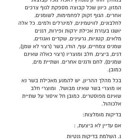
במהלך ההריון מומלץ לאכול מכל קבוצות
המזון, כיוון שכל קבוצה מספקת לגוף צרכים
אחרים. הגוף זקוק לפחמימות, לשומנים,
לחלבונים, לוויטמינים, למינרלים ולמים. כל אלה
יושגו בעזרת אכילת ירקות ופירות, דגנים
מלאים, קטניות, גרעינים, שקדים ואגוזים,
שמנים צמחיים, עוף, הודו, בשר (רצוי לא שמן),
דגים, ביצים, חלב ומוצריו (רצוי כאלה שאינם
שמנים), לחם ודגנים אחרים. ושתיית מים,
כמובן.
בכל מהלך ההריון, יש להמנע מאכילת בשר נא
או מוצרי בשר שאינו מבושל, ומוצרי חלב
שאינם מפוסטרים. כמובן חל איסור על שתיית
אלכוהול.
בדיקות מומלצות:
אם עדיין לא ביצעת, :
השלמת בדיקות גנטיות