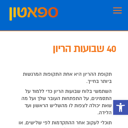
Skip
Skip
to
to
footer
main
content
40 שבועות הריון
תקופת ההריון היא אחת התקופות המרגשות
ביותר בחייך.
השתמשי בלוח שבועות הריון כדי ללמוד על
התסמינים, על התפתחות העובר שלך ועל מה
פתח סרגל נגישות
שאת יכולה לצפות לו מהשליש הראשון ועד
הלידה.
תוכלי לעקוב אחר ההתקדמות לפי שלישים, או