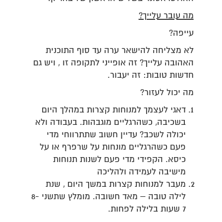
מה עובר עלייך?
עייפה?
לא מצליחה להישאר ערה עד סוף התוכנית
האהובה עלייך? זה אופייני לתקופה זו , ויש גם
חדשות טובות: זה יעבור.
מה יכול לעזור?
דאגי לעצמך למנוחות קצרות במהלך היום
בשכיבה, כשהרגליים מוגבהות. בעבודה ולא
יכולה לשכב? עדיין חשוב שתתרווחי מדי
פעם כשהרגליים מונחות על שרפרף או על
כיסא. הקפידי מדי פעם לשנות תנוחות
מישיבה לעמידה ולהליכה
מעבר למנוחות קצרות במשך היום , שנת
לילה טובה – מאד חשובה. מומלץ שתשני 8-
7 שעות בלילה לפחות.