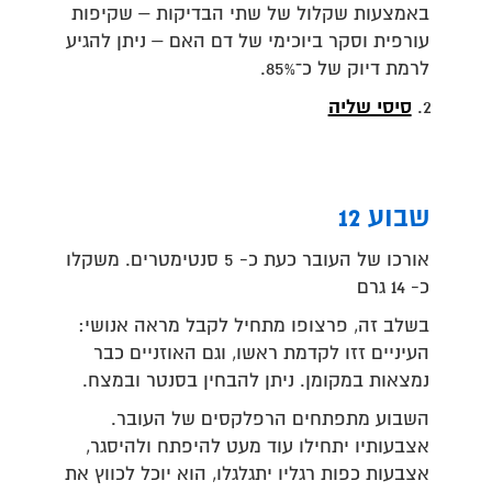
באמצעות שקלול של שתי הבדיקות – שקיפות
עורפית וסקר ביוכימי של דם האם – ניתן להגיע
לרמת דיוק של כ־85%.
סיסי שליה
שבוע 12
אורכו של העובר כעת כ- 5 סנטימטרים. משקלו
כ- 14 גרם
בשלב זה, פרצופו מתחיל לקבל מראה אנושי:
העיניים זזו לקדמת ראשו, וגם האוזניים כבר
נמצאות במקומן. ניתן להבחין בסנטר ובמצח.
השבוע מתפתחים הרפלקסים של העובר.
אצבעותיו יתחילו עוד מעט להיפתח ולהיסגר,
אצבעות כפות רגליו יתגלגלו, הוא יוכל לכווץ את